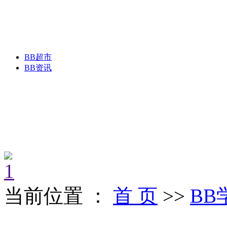
BB超市
BB资讯
当前位置 ：
首 页
>>
BB