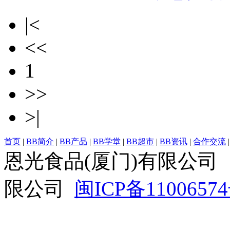
|<
<<
1
>>
>|
首页
|
BB简介
|
BB产品
|
BB学堂
|
BB超市
|
BB资讯
|
合作交流
恩光食品(厦门)有限公司
限公司
闽ICP备1100657