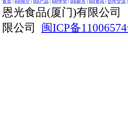
首页
|
BB简介
|
BB产品
|
BB学堂
|
BB超市
|
BB资讯
|
合作交流
恩光食品(厦门)有限公司
限公司
闽ICP备1100657